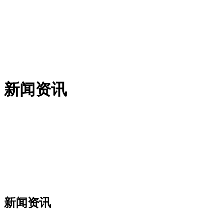
新闻资讯
新闻资讯