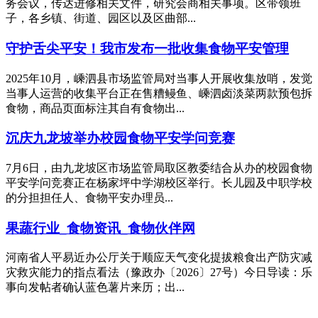
务会议，传达进修相关文件，研究会商相关事项。区带领班
子，各乡镇、街道、园区以及区曲部...
守护舌尖平安！我市发布一批收集食物平安管理
2025年10月，嵊泗县市场监管局对当事人开展收集放哨，发觉
当事人运营的收集平台正在售糟鳗鱼、嵊泗卤淡菜两款预包拆
食物，商品页面标注其自有食物出...
沉庆九龙坡举办校园食物平安学问竞赛
7月6日，由九龙坡区市场监管局取区教委结合从办的校园食物
平安学问竞赛正在杨家坪中学湖校区举行。长儿园及中职学校
的分担担任人、食物平安办理员...
果蔬行业_食物资讯_食物伙伴网
河南省人平易近办公厅关于顺应天气变化提拔粮食出产防灾减
灾救灾能力的指点看法（豫政办〔2026〕27号）今日导读：乐
事向发帖者确认蓝色薯片来历；出...