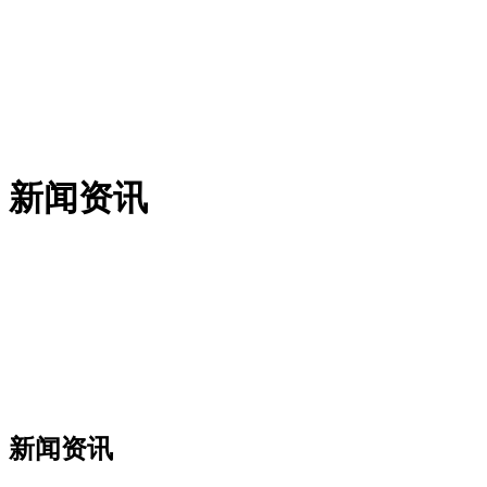
新闻资讯
新闻资讯