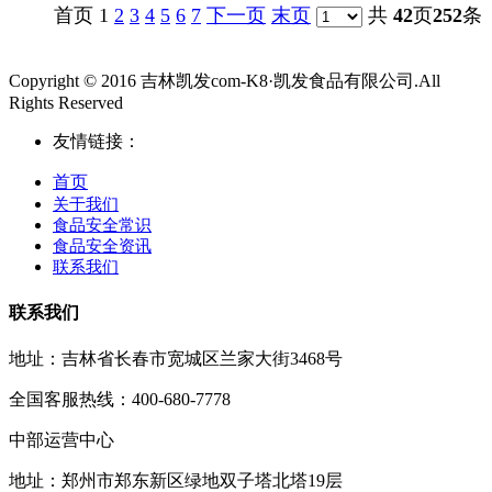
首页 1
2
3
4
5
6
7
下一页
末页
共
42
页
252
条
Copyright © 2016 吉林凯发com-K8·凯发食品有限公司.All
Rights Reserved
友情链接：
首页
关于我们
食品安全常识
食品安全资讯
联系我们
联系我们
地址：吉林省长春市宽城区兰家大街3468号
全国客服热线：400-680-7778
中部运营中心
地址：郑州市郑东新区绿地双子塔北塔19层