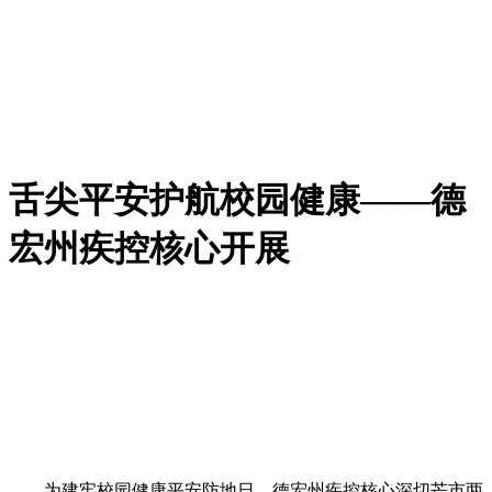
舌尖平安护航校园健康——德
宏州疾控核心开展
为建牢校园健康平安防地日，德宏州疾控核心深切芒市两